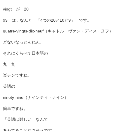
vingt が 20
99 は，なんと 「4つの20と10と9」 です。
quatre-vingts-dix-neuf（キャトル・ヴァン・ディス・ヌフ）
どないなっとんねん。
それにくらべて日本語の
九十九
楽チンですね。
英語の
ninety-nine（ナインティ・ナイン）
簡単ですね。
「英語は難しい」なんて
あわてることなさそうです。