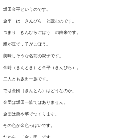
坂田金平というのです。
金平 は きんぴら と読むのです。
つまり きんぴらごぼう の由来です。
親が豆で，子がごぼう。
美味しそうな名前の親子です。
金時（きんとき）と金平（きんぴら）。
二人とも坂田一族です。
では金団（きんとん）はどうなのか。
金団は坂田一族ではありません。
金団は栗や芋でつくります。
その色が金色っぽいです。
だから 「金」団 です。