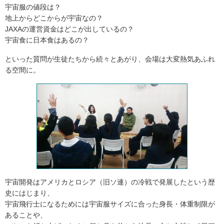
宇宙服の値段は？
地上からどこからが宇宙なの？
JAXAの運営資金はどこが出しているの？
宇宙食に日本食はあるの？
といった質問が生徒たちから続々とあがり、会場は大変熱気あふれ
る空間に。
宇宙開発はアメリカとロシア（旧ソ連）の冷戦で発展したという歴
史にはじまり、
宇宙飛行士になるためには宇宙服サイズに合った身長・体重制限が
あることや、