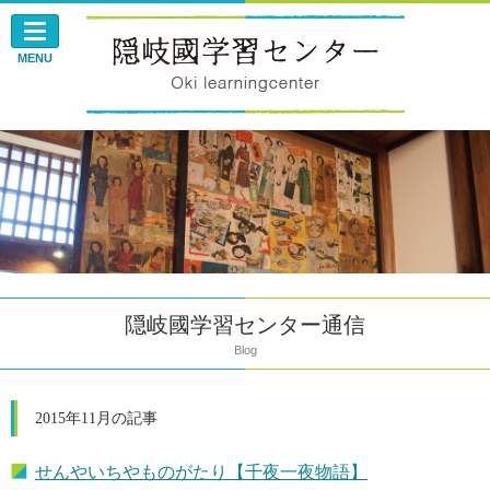
このページの本文へ
MENU
隠岐國学習センター通信
Blog
2015年11月の記事
せんやいちやものがたり【千夜一夜物語】