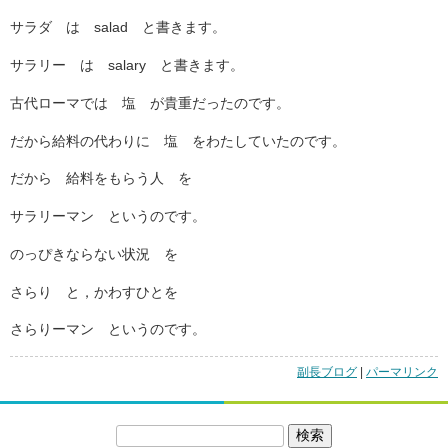
サラダ は salad と書きます。
サラリー は salary と書きます。
古代ローマでは 塩 が貴重だったのです。
だから給料の代わりに 塩 をわたしていたのです。
だから 給料をもらう人 を
サラリーマン というのです。
のっぴきならない状況 を
さらり と，かわすひとを
さらりーマン というのです。
副長ブログ
|
「あ
パーマリンク
ん
ば
い
検
【塩