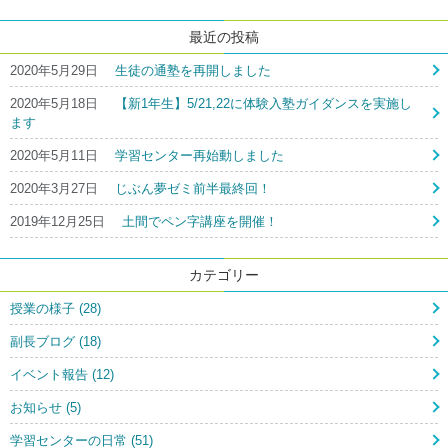
索:
梅】」
の
最近の投稿
2020年5月29日
生徒の通塾を再開しました
2020年5月18日
【新1年生】5/21,22に体験入塾ガイダンスを実施し
ます
2020年5月11日
学習センター再始動しました
2020年3月27日
じぶん夢ゼミ前半最終回！
2019年12月25日
土間でペン字講座を開催！
カテゴリー
授業の様子 (28)
副長ブログ (18)
イベント報告 (12)
お知らせ (5)
学習センターの日常 (51)