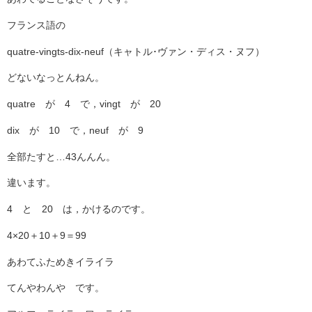
フランス語の
quatre-vingts-dix-neuf（キャトル･ヴァン・ディス・ヌフ）
どないなっとんねん。
quatre が 4 で，vingt が 20
dix が 10 で，neuf が 9
全部たすと…43んんん。
違います。
4 と 20 は，かけるのです。
4×20＋10＋9＝99
あわてふためきイライラ
てんやわんや です。