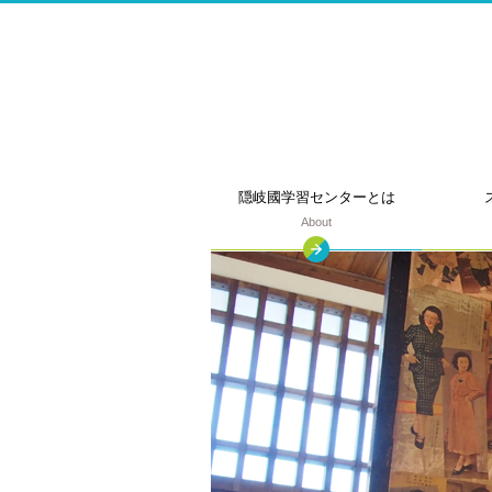
このページの本文へ
隠岐國学習
センターとは
About