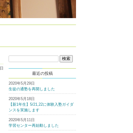
検
索:
5日
最近の投稿
2020年5月29日
生徒の通塾を再開しました
2020年5月18日
【新1年生】5/21,22に体験入塾ガイダ
ンスを実施します
2020年5月11日
学習センター再始動しました