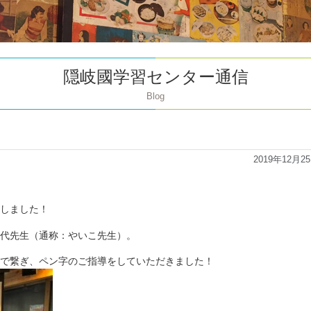
隠岐國学習センター通信
Blog
2019年12月2
しました！
代先生（通称
：やいこ先生）。
で繋ぎ、ペン字のご指導をしていただきました！