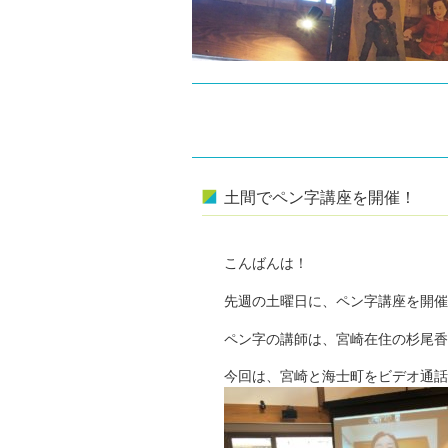
土間でペン字講座を開催！
こんばんは！
先週の土曜日に、ペン字講座を開催
ペン字の講師は、宮崎在住の杉尾香
今回は、宮崎
と海士町をビデオ通話