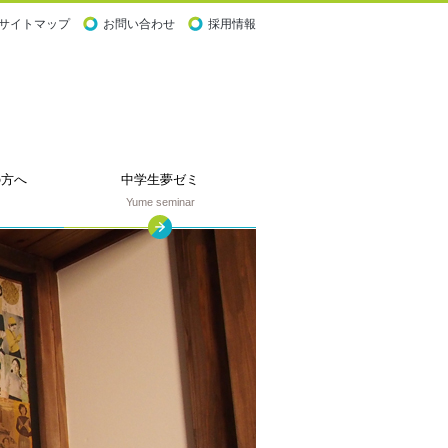
サイトマップ
お問い合わせ
採用情報
の
方へ
中学生夢ゼミ
Yume seminar