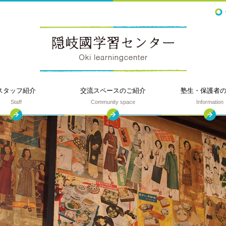
スタッフ紹介
交流スペースの
ご紹介
塾生・保護者
Staff
Community space
Information