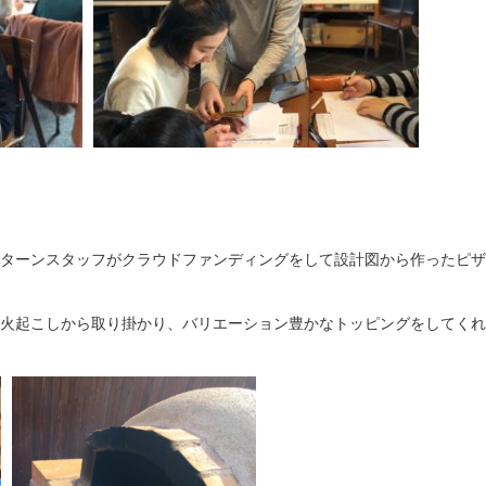
ターンスタッフがクラウドファンディングをして設計図から作ったピザ
火起こしから取り掛かり、バリエーション豊かなトッピングをしてくれ