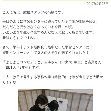
2017年2月28日
こんにちは。総務スタッフの高橋です。
毎日のように学習センターに通っていた３年生が受験を終え、
だんだんと見かけなくなっている今日この頃。
いよいよ３年生が卒業するんだなぁと寂しく感じています。
春はもうすぐですね。
さて、学年末テスト期間真っ最中だった学習センターに、
短期インターンとして２人の大学生が来てくれました！
「よしよしコンビ」こと、吉本さん（中央大1年生）と吉實さん
（BBT大学2年生）です。
２人には日々発生する事務作業（総務的には涙が出るほど大助か
り！）や