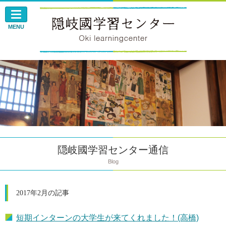
このページの本文へ
MENU
隠岐國学習センター通信
Blog
2017年2月の記事
短期インターンの大学生が来てくれました！(高橋)