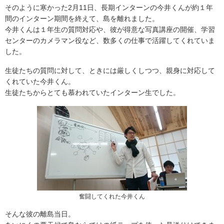
そのように寒かった2月11日、長期インターンの今井くんが約１年
間のインターン期間を終えて、島を離れました。
今井くんは１年生の質問対応や、彼が得意な写真講座の開催、学習
センターのカメラマン役など、数多くの仕事で活躍してくれていま
した。
生徒たちの質問に対して、ときには厳しくしつつ、親身に対応して
くれていた今井くん。
生徒たちからとても慕われていたインターン生でした。
奮闘してくれた今井くん
そんな彼の離島当日。