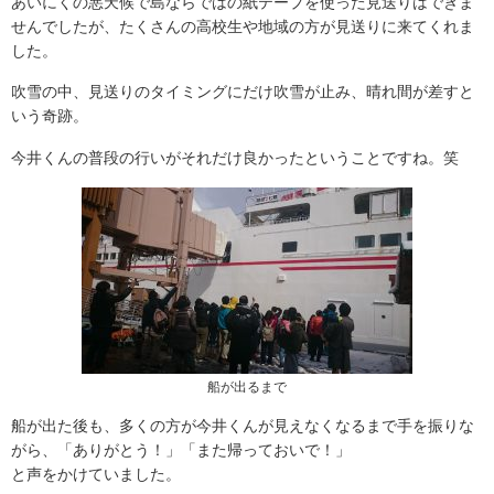
あいにくの悪天候で島ならではの紙テープを使った見送りはできま
せんでしたが、たくさんの高校生や地域の方が見送りに来てくれま
した。
吹雪の中、見送りのタイミングにだけ吹雪が止み、晴れ間が差すと
いう奇跡。
今井くんの普段の行いがそれだけ良かったということですね。笑
船が出るまで
船が出た後も、多くの方が今井くんが見えなくなるまで手を振りな
がら、「ありがとう！」「また帰っておいで！」
と声をかけていました。