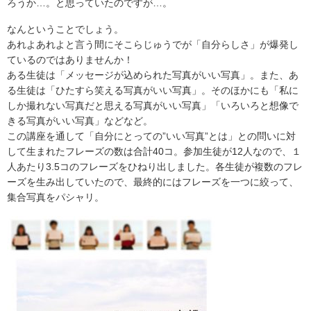
ろうか…。と思っていたのですが…。
なんということでしょう。
あれよあれよと言う間にそこらじゅうでが「自分らしさ」が爆発し
ているのではありませんか！
ある生徒は「メッセージが込められた写真がいい写真」。また、あ
る生徒は「ひたすら笑える写真がいい写真」。そのほかにも「私に
しか撮れない写真だと思える写真がいい写真」「いろいろと想像で
きる写真がいい写真」などなど。
この講座を通して「自分にとっての”いい写真”とは」との問いに対
して生まれたフレーズの数は合計40コ。参加生徒が12人なので、１
人あたり3.5コのフレーズをひねり出しました。各生徒が複数のフレ
ーズを生み出していたので、最終的にはフレーズを一つに絞って、
集合写真をパシャリ。