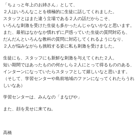
「ちょっと年上のお姉さん」として、
２人はいろんなことを積極的に生徒に話してくれました。
スタッフとはまた違う立場である２人の話だからこそ、
いろんな刺激を受けた生徒も多かったんじゃないかなと思います。
また、最初はなかなか慣れずに戸惑っていた生徒の質問対応も、
だんだんといろんな教科の質問に対応してくれるようになり、
２人が悩みながらも挑戦する姿に私も刺激を受けました。
生徒にも、スタッフにも新鮮な刺激を与えてくれた２人。
短い期間ではあったものの何かしら２人にとって得るもののある、
インターンになっていたらスタッフとして嬉しいなと思います。
（そして、学習センターや島前地域のファンになってくれたらうれ
しいなあ）
学習センターは、みんなの「まなびや」
また、顔を見せに来てね。
高橋