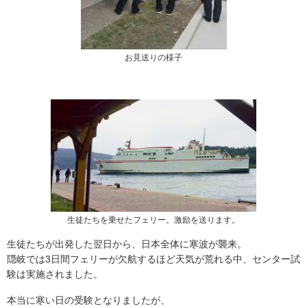
お見送りの様子
生徒たちを乗せたフェリー。激励を送ります。
生徒たちが出発した翌日から、日本全体に寒波が襲来。
隠岐では3日間フェリーが欠航するほど天気が荒れる中、センター試
験は実施されました。
本当に寒い日の受験となりましたが、