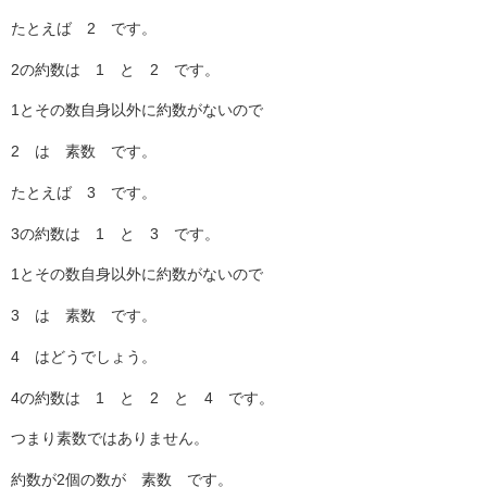
たとえば 2 です。
2の約数は 1 と 2 です。
1とその数自身以外に約数がないので
2 は 素数 です。
たとえば 3 です。
3の約数は 1 と 3 です。
1とその数自身以外に約数がないので
3 は 素数 です。
4 はどうでしょう。
4の約数は 1 と 2 と 4 です。
つまり素数ではありません。
約数が2個の数が 素数 です。