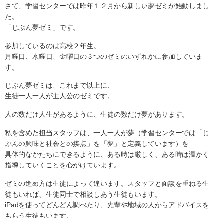
さて、学習センターでは昨年１２月から新しい夢ゼミが始動しまし
た。
「じぶん夢ゼミ」です。
参加しているのは高校２年生。
月曜日、水曜日、金曜日の３つのゼミのいずれかに参加していま
す。
じぶん夢ゼミは、これまで以上に、
生徒一人一人が主人公のゼミです。
人の数だけ人生があるように、生徒の数だけ夢があります。
私を含めた担当スタッフは、一人一人が夢（学習センターでは「じ
ぶんの興味と社会との接点」を「夢」と定義しています）を
具体的なかたちにできるように、ある時は厳しく、ある時は温かく
指導していくことを心がけています。
ゼミの進め方は生徒によって違います。スタッフと面談を重ねる生
徒もいれば、生徒同士で相談しあう生徒もいます。
iPadを使ってどんどん調べたり、先輩や地域の人からアドバイスを
もらう生徒もいます。