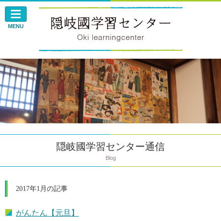
このページの本文へ
MENU
隠岐國学習センター通信
Blog
2017年1月の記事
がんたん【元旦】