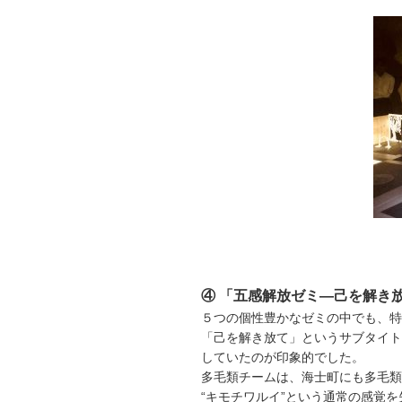
④ 「五感解放ゼミ—己を解き
５つの個性豊かなゼミの中でも、特
「己を解き放て」というサブタイト
していたのが印象的でした。
多毛類チームは、海士町にも多毛類
“キモチワルイ”という通常の感覚