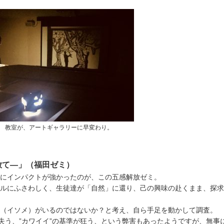
教室が、アートギャラリーに早変わり。
放て—」（福田ゼミ）
にインパクトが強かったのが、この五感解放ゼミ。
ルにふさわしく、生徒達が「自然」に還り、己の興味の赴くまま、探求
（イソメ）がいるのではないか？と考え、自ら手足を動かして調査。
を失う、”カワイイ”の基準が狂う、という弊害もあったようですが、無事