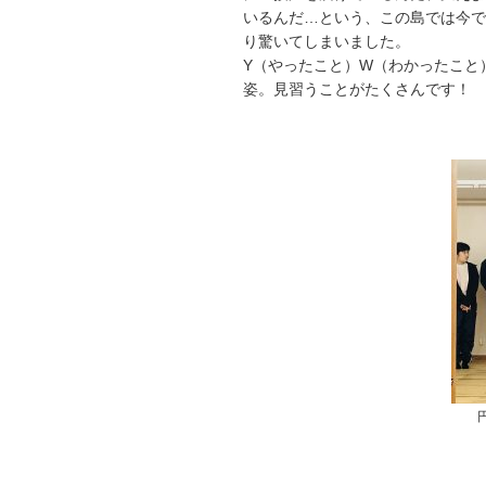
いるんだ…という、この島では今で
り驚いてしまいました。
Y（やったこと）W（わかったこと
姿。見習うことがたくさんです！