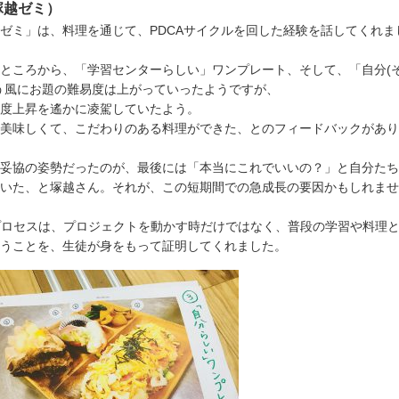
塚越ゼミ）
ゼミ」は、料理を通じて、PDCAサイクルを回した経験を話してくれま
ところから、「学習センターらしい」ワンプレート、そして、「自分(
う風にお題の難易度は上がっていったようですが、
度上昇を遙かに凌駕していたよう。
美味しくて、こだわりのある料理ができた、とのフィードバックがあり
妥協の姿勢だったのが、最後には「本当にこれでいいの？」と自分たち
いた、と塚越さん。それが、この短期間での急成長の要因かもしれませ
ction というプロセスは、プロジェクトを動かす時だけではなく、普段の学習や料理
うことを、生徒が身をもって証明してくれました。