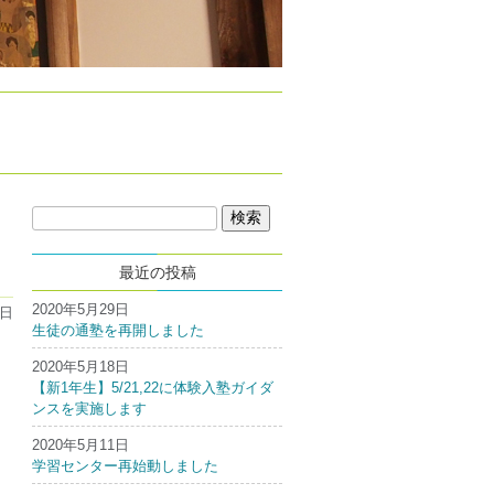
検
索:
最近の投稿
2020年5月29日
2日
生徒の通塾を再開しました
2020年5月18日
【新1年生】5/21,22に体験入塾ガイダ
ンスを実施します
2020年5月11日
学習センター再始動しました