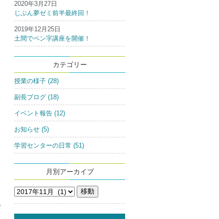
2020年3月27日
じぶん夢ゼミ前半最終回！
2019年12月25日
土間でペン字講座を開催！
カテゴリー
授業の様子 (28)
副長ブログ (18)
イベント報告 (12)
お知らせ (5)
学習センターの日常 (51)
月別アーカイブ
会