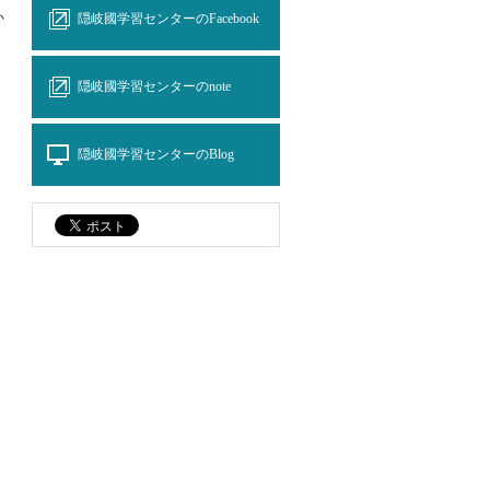
か
隠岐國学習センターのFacebook
隠岐國学習センターのnote
隠岐國学習センターのBlog