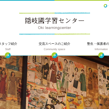
スタッフ紹介
交流スペースの
ご紹介
塾生・保護者
Staff
Community space
Information