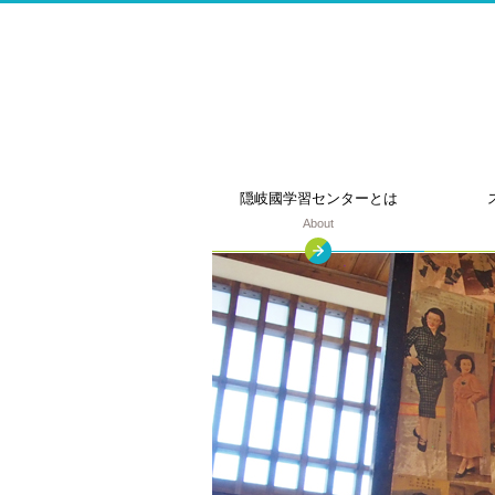
このページの本文へ
隠岐國学習
センターとは
About