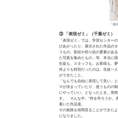
「自
③ 「表現ゼミ」（千葉ゼミ）
「表現ゼミ」では、学習センターの
びあがったり、展示された作品のタ
うもの、影絵や切り絵の要素がある
た写真を集めたもの…等、本当に様
生徒も、スタッフも、お客様も、夢
何よりも特別だったのは、生徒一人
ができたこと。
「なんでも自由に表現して良い」と
マが決まっていたり、使うものの制
にやっていい、となったとき。突然
す。 そんな中、“何を作ろうか、
着いた作品達。
その旅路を垣間見ることができたよ
になりました。