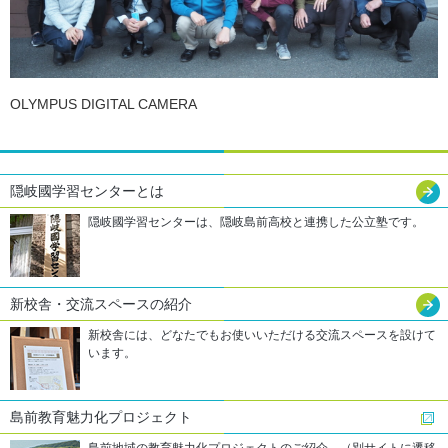
OLYMPUS DIGITAL CAMERA
隠岐國学習センター
とは
隠岐國学習センターは、隠岐島前高校と連携した公立塾です。
新校舎・交流
スペースの紹介
新校舎には、どなたでもお使いいただける交流スペースを設けて
います。
島前教育魅力化
プロジェクト