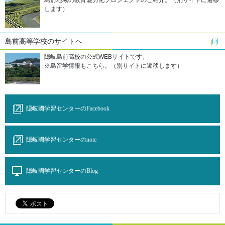
島前地域の教育魅力化プロジェクトのご紹介。（別サイトに遷移
します）
島前高等学校の
サイトへ
隠岐島前高校の公式WEBサイトです。
※島留学情報もこちら。（別サイトに遷移します）
隠岐國学習センターのFacebook
隠岐國学習センターのnote
隠岐國学習センターのBlog